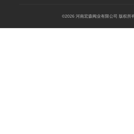
©2026 河南宏森阀业有限公司 版权所有 All 