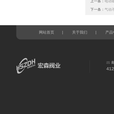
上一条：
电动
下一条：
气动
|
|
网站首页
关于我们
产品
41