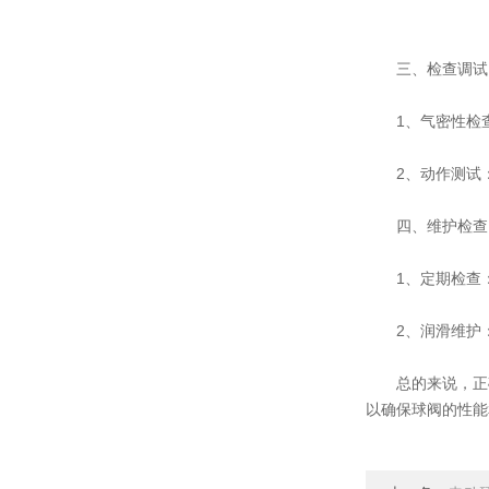
三、检查调试
1、气密性检查
2、动作测试：
四、维护检查
1、定期检查：
2、润滑维护：
总的来说，正确
以确保球阀的性能