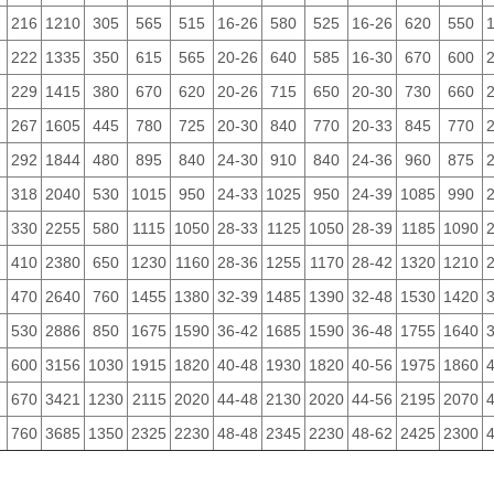
216
1210
305
565
515
16-26
580
525
16-26
620
550
222
1335
350
615
565
20-26
640
585
16-30
670
600
229
1415
380
670
620
20-26
715
650
20-30
730
660
267
1605
445
780
725
20-30
840
770
20-33
845
770
292
1844
480
895
840
24-30
910
840
24-36
960
875
318
2040
530
1015
950
24-33
1025
950
24-39
1085
990
330
2255
580
1115
1050
28-33
1125
1050
28-39
1185
1090
410
2380
650
1230
1160
28-36
1255
1170
28-42
1320
1210
470
2640
760
1455
1380
32-39
1485
1390
32-48
1530
1420
530
2886
850
1675
1590
36-42
1685
1590
36-48
1755
1640
600
3156
1030
1915
1820
40-48
1930
1820
40-56
1975
1860
670
3421
1230
2115
2020
44-48
2130
2020
44-56
2195
2070
760
3685
1350
2325
2230
48-48
2345
2230
48-62
2425
2300