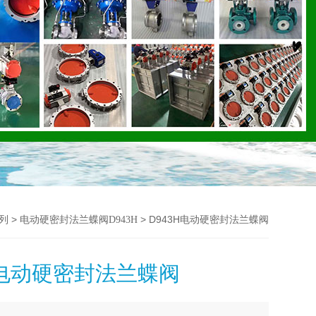
>
> D943H电动硬密封法兰蝶阀
列
电动硬密封法兰蝶阀D943H
H电动硬密封法兰蝶阀