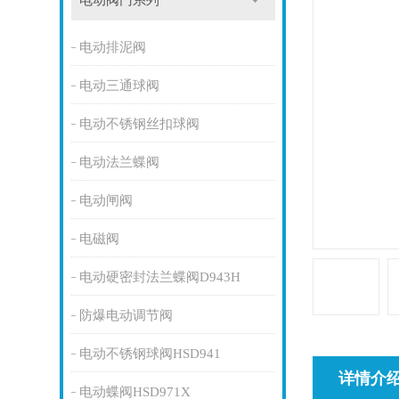
电动阀门系列
电动排泥阀
电动三通球阀
电动不锈钢丝扣球阀
电动法兰蝶阀
电动闸阀
电磁阀
电动硬密封法兰蝶阀D943H
防爆电动调节阀
电动不锈钢球阀HSD941
详情介
电动蝶阀HSD971X