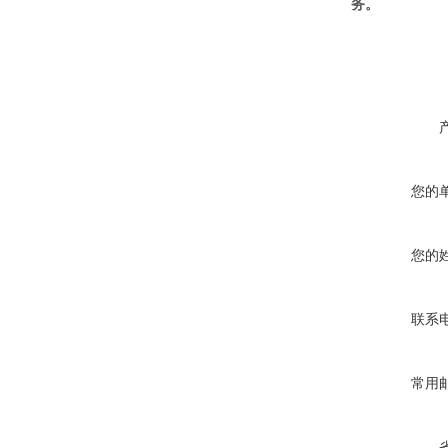
务。
您的
您的
联系
常用