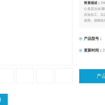
简要描述：
D
心多层次金属
石油化工、以
使用。该阀采
制作，具有良
符合GB/T13
产品型号：
更新时间：
2
产
绍