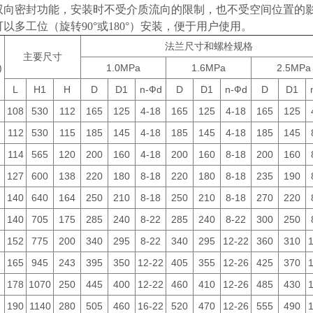
有双向密封功能，安装时不受介质流向的限制，也不受空间位置的
可以多工位（旋转90°或180°）安装，便于用户使用。
法兰尺寸和螺栓规格
主要尺寸
)
1.0MPa
1.6MPa
2.5MPa
L
H1
H
D
D1
n-Фd
D
D1
n-Фd
D
D1
108
530
112
165
125
4-18
165
125
4-18
165
125
112
530
115
185
145
4-18
185
145
4-18
185
145
114
565
120
200
160
4-18
200
160
8-18
200
160
127
600
138
220
180
8-18
220
180
8-18
235
190
140
640
164
250
210
8-18
250
210
8-18
270
220
140
705
175
285
240
8-22
285
240
8-22
300
250
152
775
200
340
295
8-22
340
295
12-22
360
310
165
945
243
395
350
12-22
405
355
12-26
425
370
178
1070
250
445
400
12-22
460
410
12-26
485
430
190
1140
280
505
460
16-22
520
470
12-26
555
490