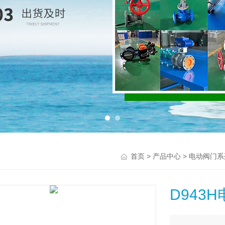
>
>
首页
产品中心
电动阀门系
D943