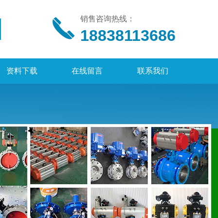
销售咨询热线：
18838113686
资料下载
在线留言
联系我们